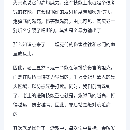
先来说说它的高炮威力。这个技能上来就是个很考
究的技能，它会根据你的发射角度累加额外伤害，
炮弹飞的越高，伤害就越高。由此可见，其实老土
别听名字硬了吧唧的，其实是个暴力输出了!
那么知识点来了——坦克们的伤害往往和它们的血
量成反比。
因此，老土显然不是一个能在前排抗伤害的坦克，
而是在队伍后排暴力输出的，千万要避开敌人的集
火区域，以防被先手打死。同时，我们前面说到
了，老土的进阶技能重点就是，炮弹飞的越高，打
得越远，伤害越高，因此，靠后站是绝对没毛病
的。
其次就是操作了。游戏中，每次命中目标，会触发