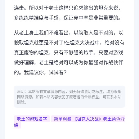
连击。所以对于老土这样只追求输出的坦克来说，
多练练精准度与手感，保证命中率是非常重要的。
从老土身上我们不难看出，以貌取人是不对的，以
貌取坦克就更是不对了!在坦克大决战中，绝对没有
真正废物的坦克，只有不够强的炮手。只要对游戏
做好理解，老土是绝对可以成为你最强对作战伙伴
的。我建议你，试试看?
声明：本站所有文章资源内容，如无特殊说明或标注，均为采集
网络资源。如若本站内容侵犯了原著者的合法权益，可联系本站
删除。
老土的游戏名字
简单粗暴 《坦克大决战》老土角色介
绍