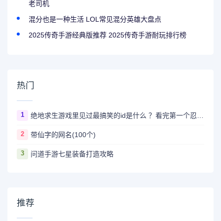
老司机
混分也是一种生活 LOL常见混分英雄大盘点
2025传奇手游经典版推荐 2025传奇手游耐玩排行榜
热门
1
绝地求生游戏里见过最搞笑的id是什么 ？看完第一个忍不住爆笑
2
带仙字的网名(100个)
3
问道手游七星装备打造攻略
推荐