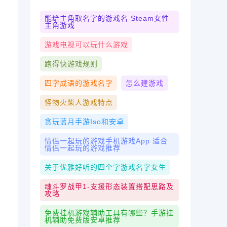
能给主角取名字的游戏名 Steam女性
主角游戏
游戏电视可以玩什么游戏
跑得快游戏规则
四字成语的游戏名字
怎么建游戏
怪物火柴人游戏特点
贪玩蓝月手游iso和安卓
情侣一起玩的游戏手机游戏app 适合
情侣一起玩的游戏推荐
关于优雅好听的四个字游戏名字女生
魂斗罗战甲1-支援形态装置搭配思路及
攻略
免费挂机游戏辅助工具有哪些？手游挂
机辅助免费版安卓推荐