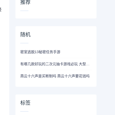
推荐
经
随机
密室逃脱13秘密任务手游
有哪几款好玩的二次元抽卡游戏必玩 大型的二次元卡牌手游有哪些
燕云十六声是买断制吗 燕云十六声要花钱吗
标签