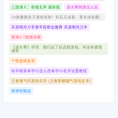
三国演义：吞噬无界 最新版
逆水寒网游怎么玩
10款暑期亲子游戏来啦！好玩又益智，家长快收藏！
天涯明月刀手游平民职业推荐 天涯明月刀手
原神2.7剧情攻略
《逆水寒》评测：我们玩了玩这款游戏，并没有被雨
淋死
个性游戏名字
和平精英单字ID怎么改单字ID名字设置教程
王者骚气的游戏名字 (王者荣耀骚气游戏名字)
原神攻略战