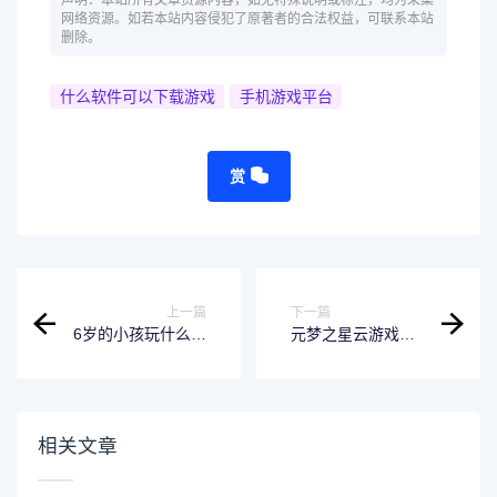
声明：本站所有文章资源内容，如无特殊说明或标注，均为采集
网络资源。如若本站内容侵犯了原著者的合法权益，可联系本站
删除。
什么软件可以下载游戏
手机游戏平台
赏
上一篇
下一篇
6岁的小孩玩什么游
元梦之星云游戏：
戏（6岁孩子玩的游
无限时长，秒玩新
戏大全）
体验
相关文章