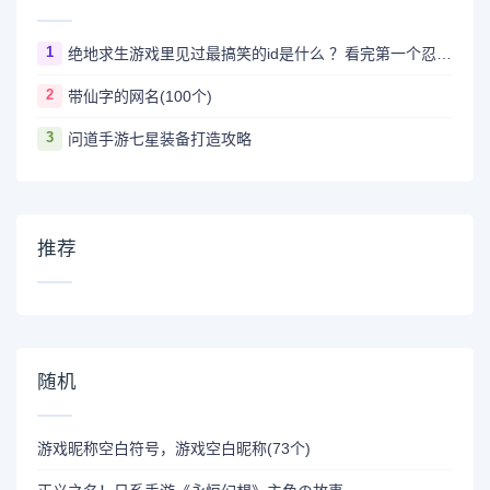
1
绝地求生游戏里见过最搞笑的id是什么 ？看完第一个忍不住爆笑
2
带仙字的网名(100个)
3
问道手游七星装备打造攻略
推荐
随机
游戏昵称空白符号，游戏空白昵称(73个)