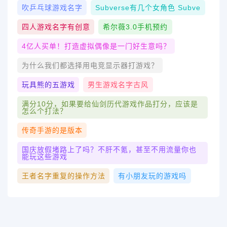
吹乒乓球游戏名字
Subverse有几个女角色 Subve
四人游戏名字有创意
希尔薇3.0手机预约
4亿人买单！打造虚拟偶像是一门好生意吗？
为什么我们都选择用电竞显示器打游戏？
玩具熊的五游戏
男生游戏名字古风
满分10分，如果要给仙剑历代游戏作品打分，应该是
怎么个打法？
传奇手游的是版本
国庆放假堵路上了吗？不肝不氪，甚至不用流量你也
能玩这些游戏
王者名字重复的操作方法
有小朋友玩的游戏吗