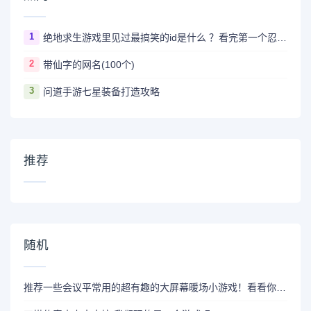
1
绝地求生游戏里见过最搞笑的id是什么 ？看完第一个忍不住爆笑
2
带仙字的网名(100个)
3
问道手游七星装备打造攻略
推荐
随机
推荐一些会议平常用的超有趣的大屏幕暖场小游戏！看看你玩过没