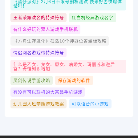
《蛋仔派对》2月6日不限号删档测试 快来好游快爆体
验吧！
王者荣耀改名的特殊符号
红白机经典游戏名字
有什么好玩的双人游戏手机联机
《方舟生存进化》孤岛10个神器位置坐标攻略
情侣网名游戏带特殊符号
什么是乙女、梦女、原女、病娇女、玛丽苏和逆后
宫？奇怪知识增加
灵剑传说手游攻略
保存游戏的软件
有没有可以联机的大富翁手机游戏
幼儿园大班攀爬游戏教案
可以语音的小游戏