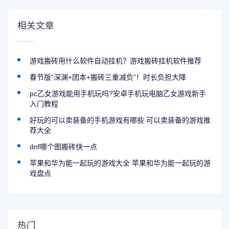
相关文章
游戏搬砖用什么软件自动挂机？游戏搬砖挂机软件推荐
春节版“深渊+团本+搬砖三重减负”！时长负担大降
pc乙女游戏能用手机玩吗?安卓手机玩电脑乙女游戏新手
入门教程
好玩的可以卖装备的手机游戏有哪些 可以卖装备的游戏推
荐大全
dnf哪个图搬砖快一点
苹果和华为能一起玩的游戏大全 苹果和华为能一起玩的游
戏盘点
热门