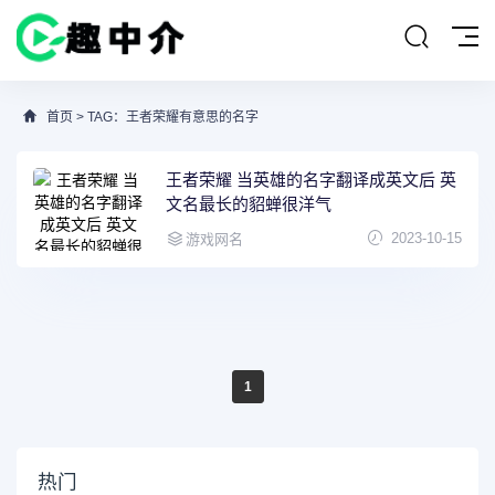
首页
> TAG：王者荣耀有意思的名字
王者荣耀 当英雄的名字翻译成英文后 英
文名最长的貂蝉很洋气
2023-10-15
游戏网名
1
热门