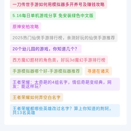
一刀传世手游如何用模拟器多开养号及赚钱攻略
5.16每日单机游戏分享 免安装绿色中文版
原神安柏攻略
2025热门仙侠手游排行榜，亲测好玩的仙侠手游推荐
20个幼儿园的游戏，你知道几个？
西方魔幻题材的角色类，好玩3d魔幻手游排行榜
手游模拟器哪个好-手游模拟器推荐
寻道在诸天
王者荣耀：太奇葩的4组名字，情侣奇葩变经典，网
友：能这样玩？
王者荣耀如何弄空白名字
王者荣耀都哪些英雄改过名字？算上你知道的荆轲，
共13名英雄