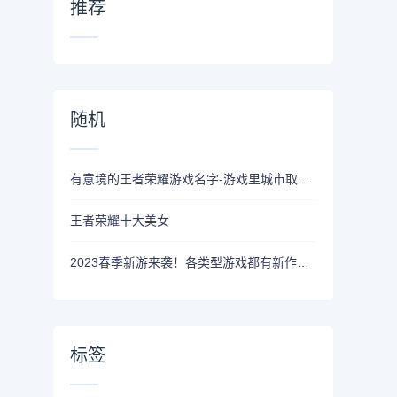
推荐
随机
有意境的王者荣耀游戏名字-游戏里城市取名什么名字好
王者荣耀十大美女
2023春季新游来袭！各类型游戏都有新作，这几款必玩！
标签