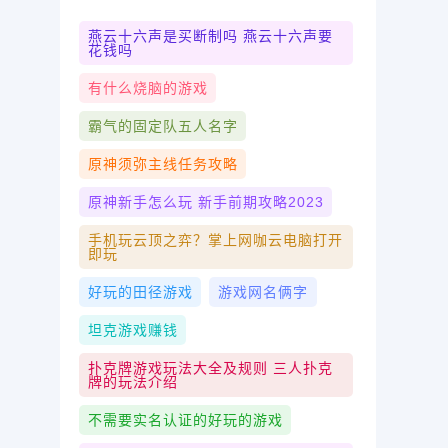
燕云十六声是买断制吗 燕云十六声要
花钱吗
有什么烧脑的游戏
霸气的固定队五人名字
原神须弥主线任务攻略
原神新手怎么玩 新手前期攻略2023
手机玩云顶之弈？掌上网咖云电脑打开
即玩
好玩的田径游戏
游戏网名俩字
坦克游戏赚钱
扑克牌游戏玩法大全及规则 三人扑克
牌的玩法介绍
不需要实名认证的好玩的游戏