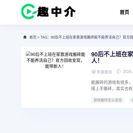
首页
首页
> TAG：90后不上班在家靠游戏搬砖能不能养活自己？官方
90后不上班在
人！
2024-
手游资讯
能搬砖的游戏有很多，
接上手搬砖，其实也有
游戏搬砖怎么变现