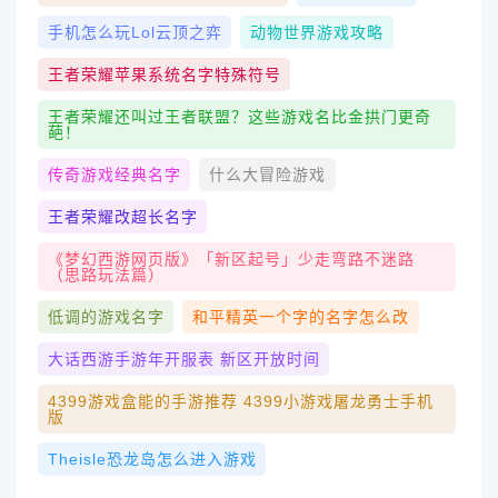
手机怎么玩lol云顶之弈
动物世界游戏攻略
王者荣耀苹果系统名字特殊符号
王者荣耀还叫过王者联盟？这些游戏名比金拱门更奇
葩！
传奇游戏经典名字
什么大冒险游戏
王者荣耀改超长名字
《梦幻西游网页版》「新区起号」少走弯路不迷路
（思路玩法篇）
低调的游戏名字
和平精英一个字的名字怎么改
大话西游手游年开服表 新区开放时间
4399游戏盒能的手游推荐 4399小游戏屠龙勇士手机
版
Theisle恐龙岛怎么进入游戏