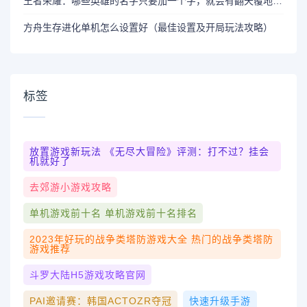
王者荣耀：哪些英雄的名字只要加一个字，就会有翻天覆地的变化？
方舟生存进化单机怎么设置好（最佳设置及开局玩法攻略）
标签
放置游戏新玩法 《无尽大冒险》评测：打不过？挂会
机就好了
去郊游小游戏攻略
单机游戏前十名 单机游戏前十名排名
2023年好玩的战争类塔防游戏大全 热门的战争类塔防
游戏推荐
斗罗大陆h5游戏攻略官网
PAI邀请赛：韩国ACTOZR夺冠
快速升级手游