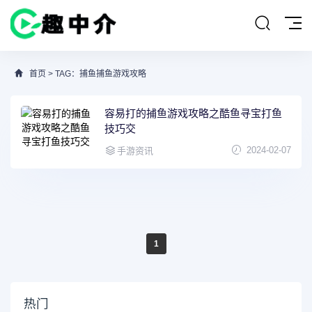
首页
> TAG：捕鱼捕鱼游戏攻略
容易打的捕鱼游戏攻略之酷鱼寻宝打鱼
技巧交
2024-02-07
手游资讯
1
热门