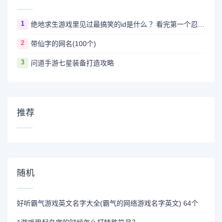
1
绝地求生游戏里见过最搞笑的id是什么 ？看完第一个忍不住爆笑
2
带仙字的网名(100个)
3
问道手游七星装备打造攻略
推荐
随机
好听霸气游戏英文名字大全(霸气的网络游戏名字英文) 64个