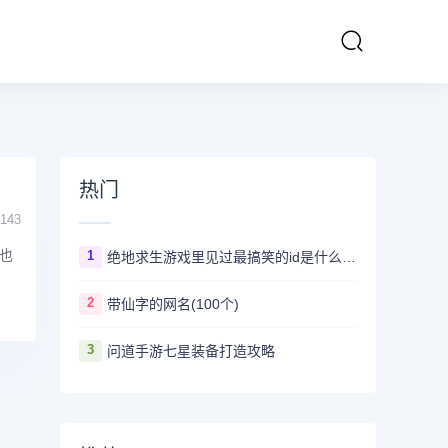
热门
143
也
1
绝地求生游戏里见过最搞笑的id是什么 ？看完第一个忍不住爆笑
2
带仙字的网名(100个)
3
问道手游七星装备打造攻略