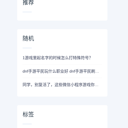
推荐
随机
1游戏里起名字的时候怎么打特殊符号？
dnf手游平民玩什么职业好 dnf手游平民刷图最强职业
同学，别复活了，这些微信小程序游戏你一定不陌生
标签