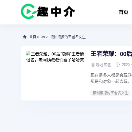
首页
首页
> TAG：很甜很撩的王者名女生
王者荣耀：00
2023-
游戏网名
现在很多人都是会玩游
都是和对象一起去玩，今
很甜很撩的王者名女生