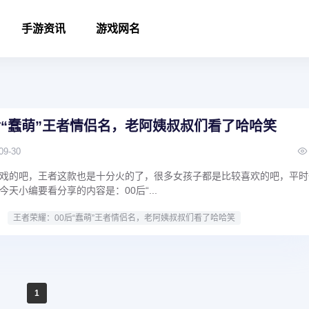
手游资讯
游戏网名
后“蠢萌”王者情侣名，老阿姨叔叔们看了哈哈笑
09-30
戏的吧，王者这款也是十分火的了，很多女孩子都是比较喜欢的吧，平时
天小编要看分享的内容是：00后“...
王者荣耀：00后“蠢萌”王者情侣名，老阿姨叔叔们看了哈哈笑
1