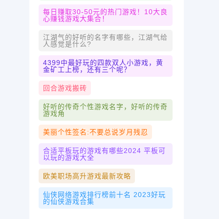
每日赚取30-50元的热门游戏！10大良
心赚钱游戏大集合！
江湖气的好听的名字有哪些，江湖气给
人感觉是什么?
4399中最好玩的四款双人小游戏，黄
金矿工上榜，还有三个呢？
回合游戏搬砖
好听的传奇个性游戏名字，好听的传奇
游戏角
美丽个性签名:不要总说岁月残忍
合适平板玩的游戏有哪些2024 平板可
以玩的游戏大全
欧美职场高升游戏最新攻略
仙侠网络游戏排行榜前十名 2023好玩
的仙侠游戏合集