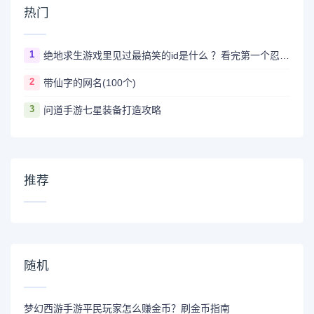
热门
1
绝地求生游戏里见过最搞笑的id是什么 ？看完第一个忍不住爆笑
2
带仙字的网名(100个)
3
问道手游七星装备打造攻略
推荐
随机
梦幻西游手游平民玩家怎么赚金币？刷金币指南