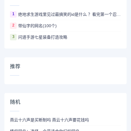
1
绝地求生游戏里见过最搞笑的id是什么 ？看完第一个忍不住爆笑
2
带仙字的网名(100个)
3
问道手游七星装备打造攻略
推荐
随机
燕云十六声是买断制吗 燕云十六声要花钱吗