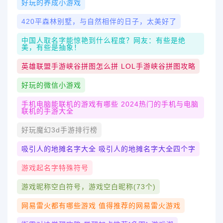
好玩的养成小游戏
420平森林别墅，与自然相伴的日子，太美好了
中国人取名字能惊艳到什么程度？网友：有些是绝
美，有些是抽象！
英雄联盟手游峡谷拼图怎么拼 LOL手游峡谷拼图攻略
好玩的微信小游戏
手机电脑能联机的游戏有哪些 2024热门的手机与电脑
联机的手游大全
好玩魔幻3d手游排行榜
吸引人的地摊名字大全 吸引人的地摊名字大全四个字
游戏起名字特殊符号
游戏昵称空白符号，游戏空白昵称(73个)
网易雷火都有哪些游戏 值得推荐的网易雷火游戏