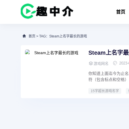
首页
首页
> TAG：Steam上名字最长的游戏
Steam上名字
2023-
游戏网名
你知道上面迄今为止名
符（包含标点和空格），
15字超长游戏名字