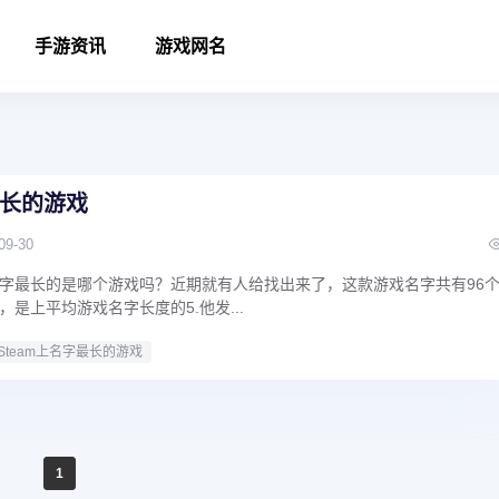
手游资讯
游戏网名
最长的游戏
09-30
字最长的是哪个游戏吗？近期就有人给找出来了，这款游戏名字共有96
是上平均游戏名字长度的5.他发...
Steam上名字最长的游戏
1