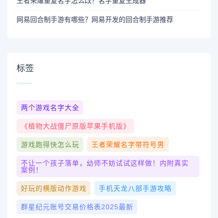
王者荣耀重复名字怎么改？名字重复生成器
网易回合制手游有哪些？网易开发的回合制手游推荐
标签
两个游戏名字大全
《植物大战僵尸原版苹果手机版》
游戏跑得快怎么玩
王者荣耀名字带符号男
不让一个孩子落单，幼师不妨试试这样做！内附真实
案例！
好玩的横版动作游戏
手机天龙八部手游攻略
群星纪元账号交易价格表2025最新