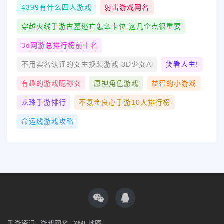
4399有什么四人游戏
射击游戏网名
穿越火线手游古墓逃亡怎么卡位 这几个点很重要
3d网游总排行榜前十名
不用实名认证的女生换装游戏 3D少女Ai
笑看人生!
有趣的游戏昵称女
原神角色游戏
益智的小游戏
龙珠手游排行
不氪金良心手游10大排行榜
命运线游戏攻略
手游资讯
游戏网名
XML地图