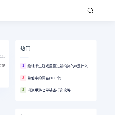
热门
115
特殊
1
绝地求生游戏里见过最搞笑的id是什么 ？看完第一个忍不住爆笑
2
带仙字的网名(100个)
3
问道手游七星装备打造攻略