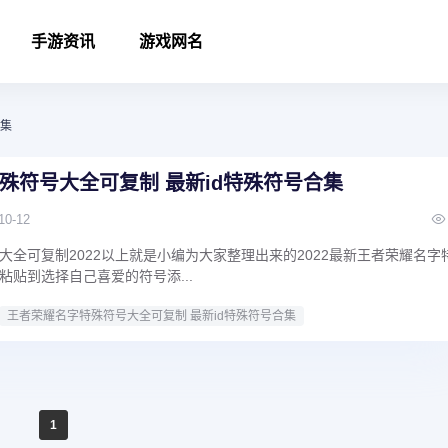
手游资讯
游戏网名
合集
殊符号大全可复制 最新id特殊符号合集
10-12
大全可复制2022以上就是小编为大家整理出来的2022最新王者荣耀名字
粘贴到选择自己喜爱的符号添...
王者荣耀名字特殊符号大全可复制 最新id特殊符号合集
1