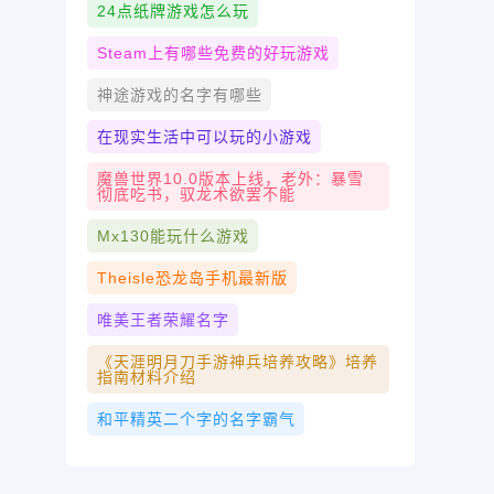
24点纸牌游戏怎么玩
Steam上有哪些免费的好玩游戏
神途游戏的名字有哪些
在现实生活中可以玩的小游戏
魔兽世界10.0版本上线，老外：暴雪
彻底吃书，驭龙术欲罢不能
Mx130能玩什么游戏
Theisle恐龙岛手机最新版
唯美王者荣耀名字
《天涯明月刀手游神兵培养攻略》培养
指南材料介绍
和平精英二个字的名字霸气