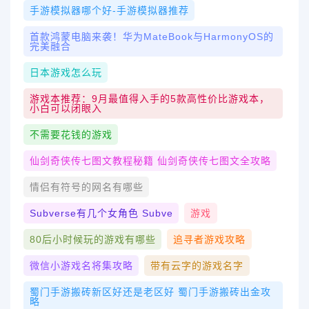
手游模拟器哪个好-手游模拟器推荐
首款鸿蒙电脑来袭！华为MateBook与HarmonyOS的
完美融合
日本游戏怎么玩
游戏本推荐：9月最值得入手的5款高性价比游戏本，
小白可以闭眼入
不需要花钱的游戏
仙剑奇侠传七图文教程秘籍 仙剑奇侠传七图文全攻略
情侣有符号的网名有哪些
Subverse有几个女角色 Subve
游戏
80后小时候玩的游戏有哪些
追寻者游戏攻略
微信小游戏名将集攻略
带有云字的游戏名字
蜀门手游搬砖新区好还是老区好 蜀门手游搬砖出金攻
略