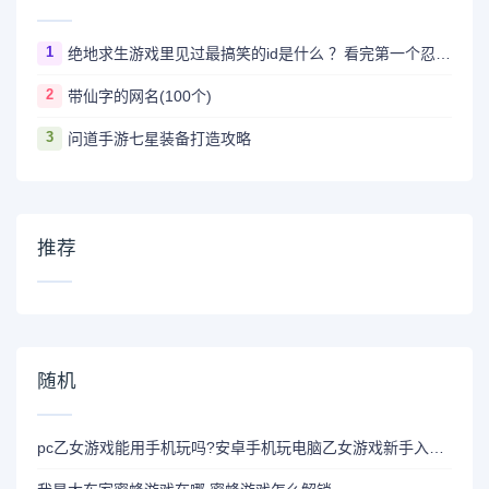
1
绝地求生游戏里见过最搞笑的id是什么 ？看完第一个忍不住爆笑
2
带仙字的网名(100个)
3
问道手游七星装备打造攻略
推荐
随机
pc乙女游戏能用手机玩吗?安卓手机玩电脑乙女游戏新手入门教程