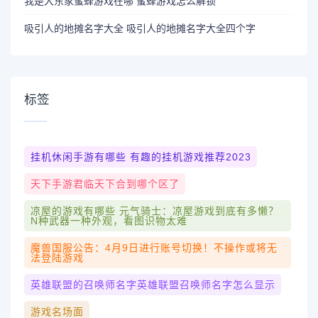
我是大东家蜜蜂游戏在哪 蜜蜂游戏怎么解锁
吸引人的地摊名字大全 吸引人的地摊名字大全四个字
标签
挂机休闲手游有哪些 有趣的挂机游戏推荐2023
天下手游君临天下合到哪个区了
凉屋的游戏有哪些 元气骑士：凉屋游戏到底有多懒？
N种武器一种外观，看图识物太难
魔兽国服公告：4月9日进行账号切换！不操作或将无
法登陆游戏
英雄联盟的召唤师名字英雄联盟召唤师名字怎么显示
游戏名场面