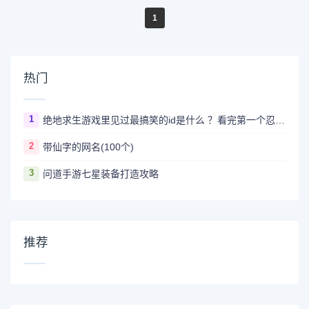
1
热门
1
绝地求生游戏里见过最搞笑的id是什么 ？看完第一个忍不住爆笑
2
带仙字的网名(100个)
3
问道手游七星装备打造攻略
推荐