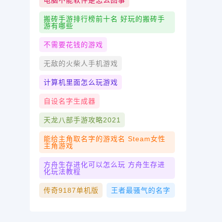
电脑不能软件是怎么回事
搬砖手游排行榜前十名 好玩的搬砖手
游有哪些
不需要花钱的游戏
无敌的火柴人手机游戏
计算机里面怎么玩游戏
自设名字生成器
天龙八部手游攻略2021
能给主角取名字的游戏名 Steam女性
主角游戏
方舟生存进化可以怎么玩 方舟生存进
化玩法教程
传奇9187单机版
王者最骚气的名字