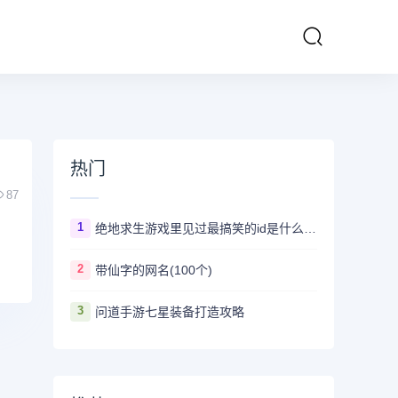
热门
87
1
绝地求生游戏里见过最搞笑的id是什么 ？看完第一个忍不住爆笑
2
带仙字的网名(100个)
3
问道手游七星装备打造攻略