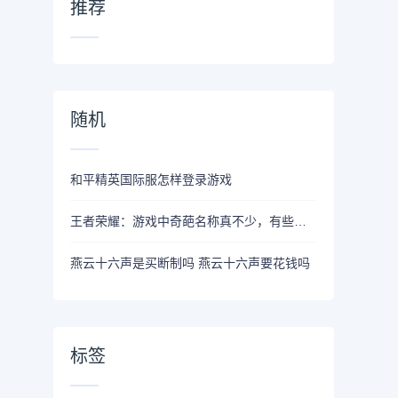
推荐
随机
和平精英国际服怎样登录游戏
王者荣耀：游戏中奇葩名称真不少，有些甚至有嘲讽对面玩家的意思
燕云十六声是买断制吗 燕云十六声要花钱吗
标签