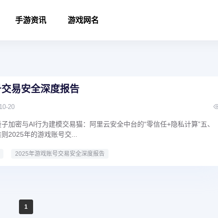
手游资讯
游戏网名
账号交易安全深度报告
10-20
量子加密与AI行为建模交易猫：阿里云安全中台的“零信任+隐私计算”五、
则2025年的游戏账号交...
2025年游戏账号交易安全深度报告
1