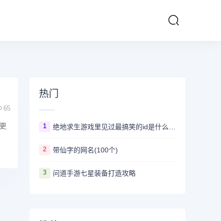
热门
65
更
1
绝地求生游戏里见过最搞笑的id是什么 ？看完第一个忍不住爆笑
2
带仙字的网名(100个)
3
问道手游七星装备打造攻略