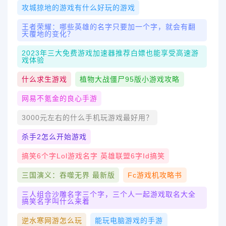
攻城掠地的游戏有什么好玩的游戏
王者荣耀：哪些英雄的名字只要加一个字，就会有翻
天覆地的变化？
2023年三大免费游戏加速器推荐白嫖也能享受高速游
戏体验
什么求生游戏
植物大战僵尸95版小游戏攻略
网易不氪金的良心手游
3000元左右的什么手机玩游戏最好用？
杀手2怎么开始游戏
搞笑6个字lol游戏名字 英雄联盟6字id搞笑
三国演义：吞噬无界 最新版
Fc游戏机攻略书
三人组合沙雕名字三个字，三个人一起游戏取名大全
搞笑名字叫什么来着
逆水寒网游怎么玩
能玩电脑游戏的手游