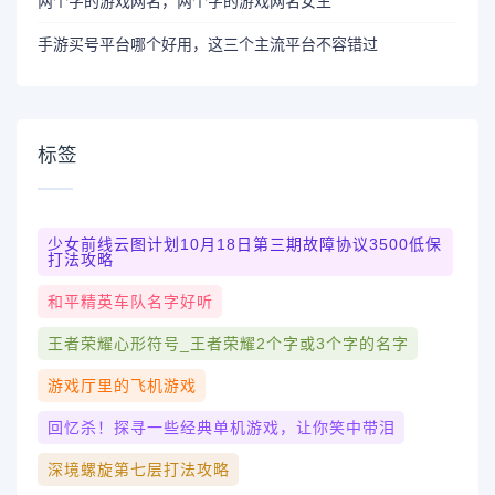
两个字的游戏网名，两个字的游戏网名女生
手游买号平台哪个好用，这三个主流平台不容错过
标签
少女前线云图计划10月18日第三期故障协议3500低保
打法攻略
和平精英车队名字好听
王者荣耀心形符号_王者荣耀2个字或3个字的名字
游戏厅里的飞机游戏
回忆杀！探寻一些经典单机游戏，让你笑中带泪
深境螺旋第七层打法攻略