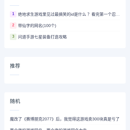
1
绝地求生游戏里见过最搞笑的id是什么 ？看完第一个忍不住爆笑
2
带仙字的网名(100个)
3
问道手游七星装备打造攻略
推荐
随机
魔改了《赛博朋克2077》后，我觉得这游戏卖300块真是亏了