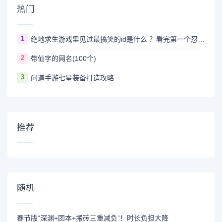
热门
1
绝地求生游戏里见过最搞笑的id是什么 ？看完第一个忍不住爆笑
2
带仙字的网名(100个)
3
问道手游七星装备打造攻略
推荐
随机
春节版“深渊+团本+搬砖三重减负”！时长负担大降