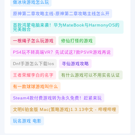
做冰块游戏怎么玩
原神第二章攻略主线-原神第二章攻略主线怎么开
首款鸿蒙电脑来袭！华为MateBook与HarmonyOS的
完美融合
一根绳子怎么玩游戏
修仙打怪的游戏
PS4玩不转高端VR？先试试这7款PSVR游戏再说
Dnf手游怎么下载ios
寻仙游戏攻略
王者荣耀李白的名字
有什么游戏可以不用实名认证
有一款球球游戏叫什么
Steam4款付费游戏转为永久免费！赶紧来玩
文明6铂金版 Mac(策略游戏)1.3.13中文 - 哔哩哔哩
玩名游戏 电影