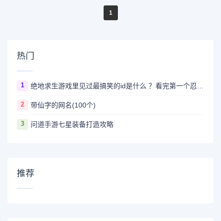
1
热门
1
绝地求生游戏里见过最搞笑的id是什么 ？看完第一个忍不住爆笑
2
带仙字的网名(100个)
3
问道手游七星装备打造攻略
推荐